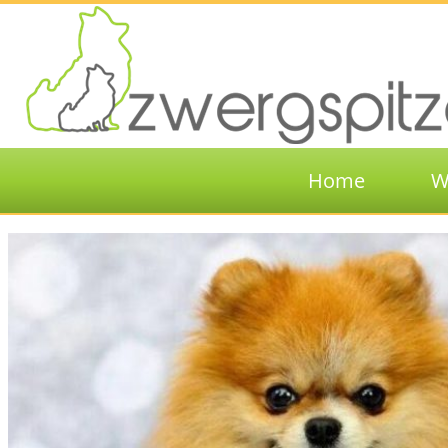
Home
W